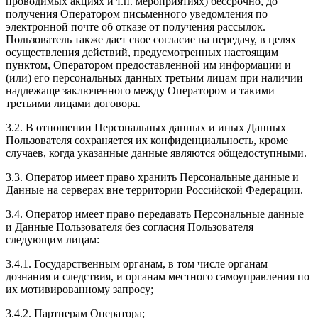
проводимых акциях и т.п. мероприятиях) бессрочно, до
получения Оператором письменного уведомления по
электронной почте об отказе от получения рассылок.
Пользователь также дает свое согласие на передачу, в целях
осуществления действий, предусмотренных настоящим
пунктом, Оператором предоставленной им информации и
(или) его персональных данных третьим лицам при наличии
надлежаще заключенного между Оператором и такими
третьими лицами договора.
3.2. В отношении Персональных данных и иных Данных
Пользователя сохраняется их конфиденциальность, кроме
случаев, когда указанные данные являются общедоступными.
3.3. Оператор имеет право хранить Персональные данные и
Данные на серверах вне территории Российской Федерации.
3.4. Оператор имеет право передавать Персональные данные
и Данные Пользователя без согласия Пользователя
следующим лицам:
3.4.1. Государственным органам, в том числе органам
дознания и следствия, и органам местного самоуправления по
их мотивированному запросу;
3.4.2. Партнерам Оператора;