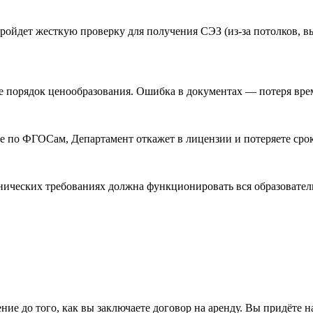
ройдет жесткую проверку для получения СЭЗ (из-за потолков, вы
 порядок ценообразования. Ошибка в документах — потеря врем
 по ФГОСам, Департамент откажет в лицензии и потеряете срок
нических требованиях должна функционировать вся образовател
е до того, как вы заключаете договор на аренду. Вы придёте 