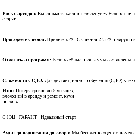
Риск с арендой:
Вы снимаете кабинет «вслепую». Если он не п
сгорят.
Прогадаете с ценой:
Придёте к ФНС с ценой 273-Ф и нарушите
Отказ из-за программ:
Если учебные программы составлены не
Сложности с СДО:
Для дистанционного обучения (СДО) в тех
Итог:
Потеря сроков до 6 месяцев,
вложений в аренду и ремонт, кучи
нервов.
С ЮЦ «ГАРАНТ»
Идеальный старт
Аудит до подписания договора:
Мы бесплатно оценим помещени