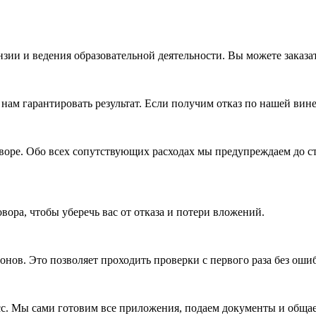
и и ведения образовательной деятельности. Вы можете заказать
нам гарантировать результат. Если получим отказ по нашей вин
воре. Обо всех сопутствующих расходах мы предупреждаем до ст
ра, чтобы уберечь вас от отказа и потери вложений.
онов. Это позволяет проходить проверки с первого раза без оши
с. Мы сами готовим все приложения, подаем документы и общае