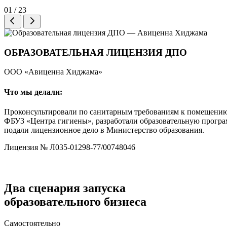
01
/
23
ОБРАЗОВАТЕЛЬНАЯ ЛИЦЕНЗИЯ ДПО
ООО «Авиценна Хиджама»
Что мы делали:
Проконсультировали по санитарным требованиям к помещени
ФБУЗ «Центра гигиены», разработали образовательную прогр
подали лицензионное дело в Министерство образования.
Лицензия № Л035-01298-77/00748046
Два сценария
запуска
образовательного бизнеса
Самостоятельно