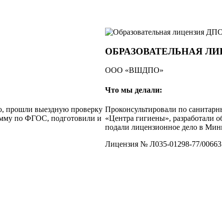
ОБРАЗОВАТЕЛЬНАЯ ЛИ
ООО «ВШДПО»
Что мы делали:
ю, прошли выездную проверку
Проконсультировали по санитар
амму по ФГОС, подготовили и
«Центра гигиены», разработали 
подали лицензионное дело в Мини
Лицензия № Л035-01298-77/00663