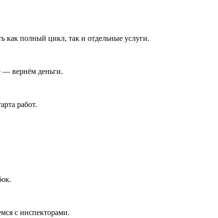
 как полный цикл, так и отдельные услуги.
е — вернём деньги.
арта работ.
бок.
мся с инспекторами.